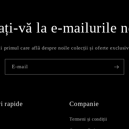
ți-vă la e-mailurile n
ii primul care află despre noile colecții și oferte exclusiv
E-mail
i rapide
Companie
Termeni și condiții