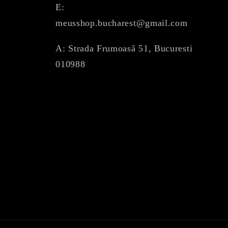
E:
meusshop.bucharest@gmail.com
A: Strada Frumoasă 51, Bucuresti
010988