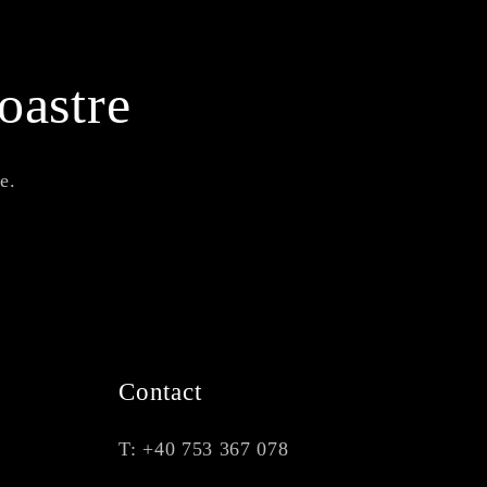
oastre
e.
Contact
T: +40 753 367 078