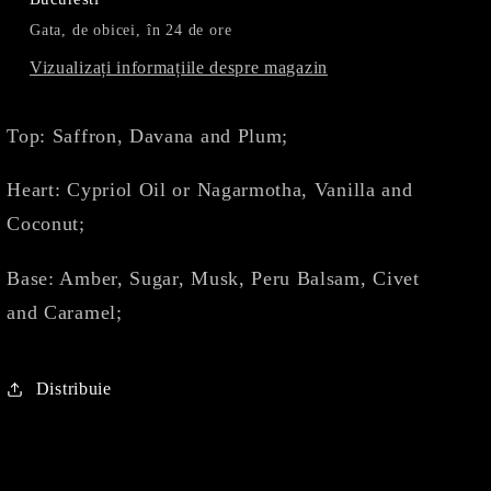
Gata, de obicei, în 24 de ore
Vizualizați informațiile despre magazin
Top: Saffron, Davana and Plum;
Heart: Cypriol Oil or Nagarmotha, Vanilla and
Coconut;
Base: Amber, Sugar, Musk, Peru Balsam, Civet
and Caramel;
Distribuie