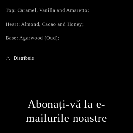
Top: Caramel, Vanilla and Amaretto;
Heart: Almond, Cacao and Honey;
Base: Agarwood (Oud);
Distribuie
Abonați-vă la e-
mailurile noastre