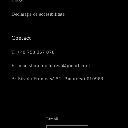
Declarație de accesibilitate
Contact
T: +40 753 367 078
E: meusshop.bucharest@gmail.com
A: Strada Frumoasă 51, Bucuresti 010988
Limbă