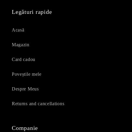
Legături rapide
Acasă
Magazin
Card cadou
Poveștile mele
Despre Meus
Returns and cancellations
Companie