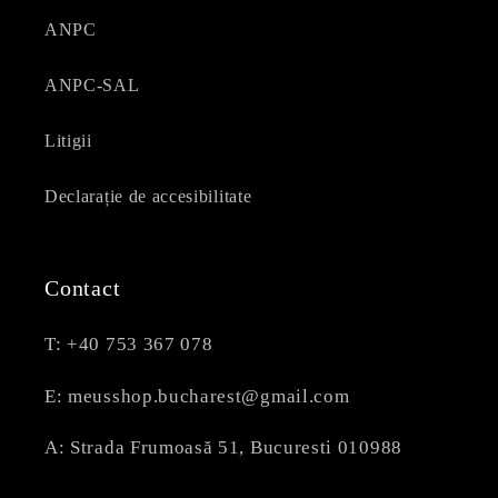
ANPC
ANPC-SAL
Litigii
Declarație de accesibilitate
Contact
T: +40 753 367 078
E: meusshop.bucharest@gmail.com
A: Strada Frumoasă 51, Bucuresti 010988