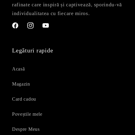
rafinate care inspiră și captivează, sporindu-vă
individualitatea cu fiecare miros.
Facebook
Instagram
YouTube
Legături rapide
Acasă
Magazin
Card cadou
Poveștile mele
Despre Meus