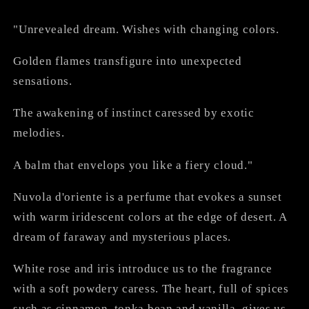
"Unrevealed dream. Wishes with changing colors.
Golden flames transfigure into unexpected
sensations.
The awakening of instinct caressed by exotic
melodies.
A balm that envelops you like a fiery cloud."
Nuvola d'oriente is a perfume that evokes a sunset
with warm iridescent colors at the edge of desert. A
dream of faraway and mysterious places.
White rose and iris introduce us to the fragrance
with a soft powdery caress. The heart, full of spices
such as cinnamon, tonka bean and vanilla, gives us