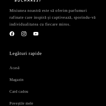
Misiunea noastră este să oferim parfumuri
rafinate care inspiră și captivează, sporindu-vă
individualitatea cu fiecare miros.
Facebook
Instagram
YouTube
Legături rapide
Acasă
Magazin
Card cadou
Poveștile mele