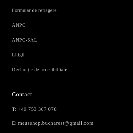
Formular de retragere
ANPC
ANPC-SAL
Litigii
Declarație de accesibilitate
Contact
T: +40 753 367 078
E: meusshop.bucharest@gmail.com