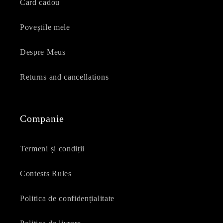
Card cadou
Poveștile mele
Despre Meus
Returns and cancellations
Companie
Termeni și condiții
Contests Rules
Politica de confidențialitate