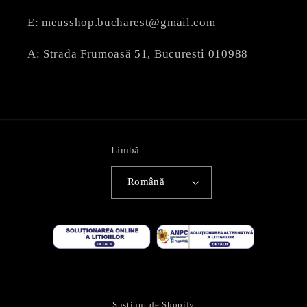
E: meusshop.bucharest@gmail.com
A: Strada Frumoasă 51, Bucuresti 010988
Limbă
Română
© 2026 - MEUSPERFUMERY Bucharest. Powered by
FARCAS ANDREI
.
Susținut de Shopify