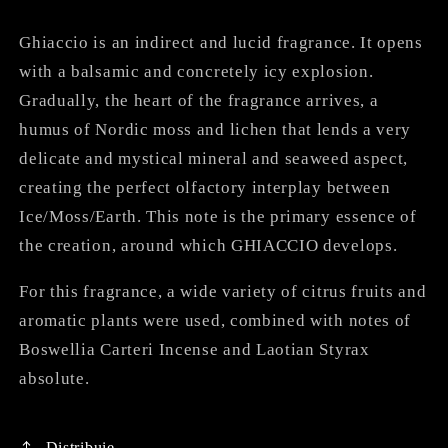
Ghiaccio is an indirect and lucid fragrance. It opens
with a balsamic and concretely icy explosion.
Gradually, the heart of the fragrance arrives, a
humus of Nordic moss and lichen that lends a very
delicate and mystical mineral and seaweed aspect,
creating the perfect olfactory interplay between
Ice/Moss/Earth. This note is the primary essence of
the creation, around which GHIACCIO develops.
For this fragrance, a wide variety of citrus fruits and
aromatic plants were used, combined with notes of
Boswellia Carteri Incense and Laotian Styrax
absolute.
Distribuie