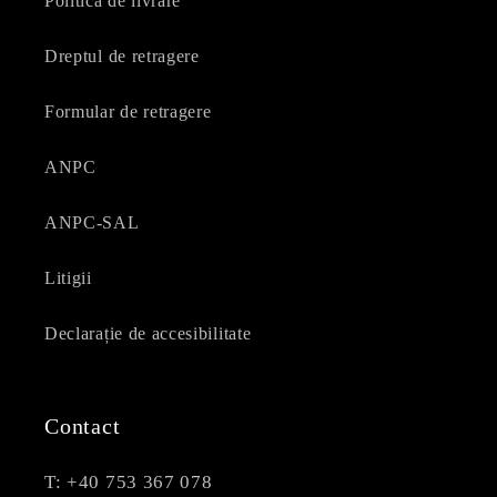
Politica de livrare
Dreptul de retragere
Formular de retragere
ANPC
ANPC-SAL
Litigii
Declarație de accesibilitate
Contact
T: +40 753 367 078